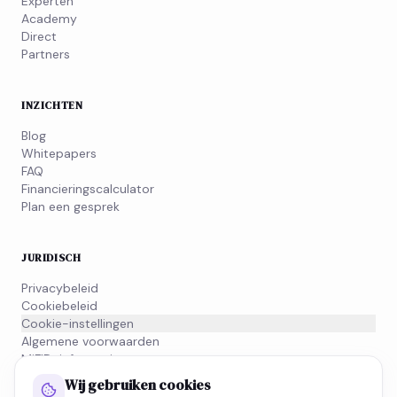
Experten
Academy
Direct
Partners
INZICHTEN
Blog
Whitepapers
FAQ
Financieringscalculator
Plan een gesprek
JURIDISCH
Privacybeleid
Cookiebeleid
Cookie-instellingen
Algemene voorwaarden
MiFID-informatie
Wij gebruiken cookies