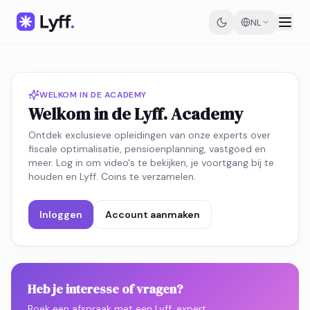
NL
WELKOM IN DE ACADEMY
Welkom in de Lyff. Academy
Ontdek exclusieve opleidingen van onze experts over
fiscale optimalisatie, pensioenplanning, vastgoed en
meer. Log in om video's te bekijken, je voortgang bij te
houden en Lyff. Coins te verzamelen.
Inloggen
Account aanmaken
Heb je interesse of vragen?
Boek een afspraak met een Lyff. expert.