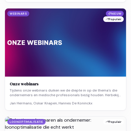
WEBINARS
NIEUW
Populair
Onze webinars
Tijdens onze webinars duiken we de diepte in op de thema's die
ondernemers en medische professionals bezig houden. Herbekijk
hier de inzichten die we gedeeld hebben in het verleden.
Jan Hermans, Oskar Knapen, Hannes De Koninckx
LOONOPTIMALISATIE
Populair