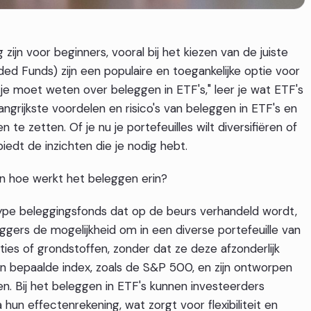
ijn voor beginners, vooral bij het kiezen van de juiste
ed Funds) zijn een populaire en toegankelijke optie voor
t je moet weten over beleggen in ETF's," leer je wat ETF's
angrijkste voordelen en risico's van beleggen in ETF's en
 te zetten. Of je nu je portefeuilles wilt diversifiëren of
biedt de inzichten die je nodig hebt.
n hoe werkt het beleggen erin?
ype beleggingsfonds dat op de beurs verhandeld wordt,
ggers de mogelijkheid om in een diverse portefeuille van
aties of grondstoffen, zonder dat ze deze afzonderlijk
n bepaalde index, zoals de S&P 500, en zijn ontworpen
en. Bij het beleggen in ETF's kunnen investeerders
un effectenrekening, wat zorgt voor flexibiliteit en