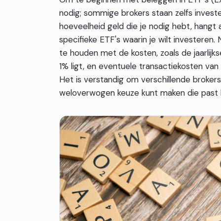
nodig; sommige brokers staan zelfs invest
hoeveelheid geld die je nodig hebt, hangt 
specifieke ETF's waarin je wilt investeren. N
te houden met de kosten, zoals de jaarlijk
1% ligt, en eventuele transactiekosten va
Het is verstandig om verschillende brokers
weloverwogen keuze kunt maken die past b