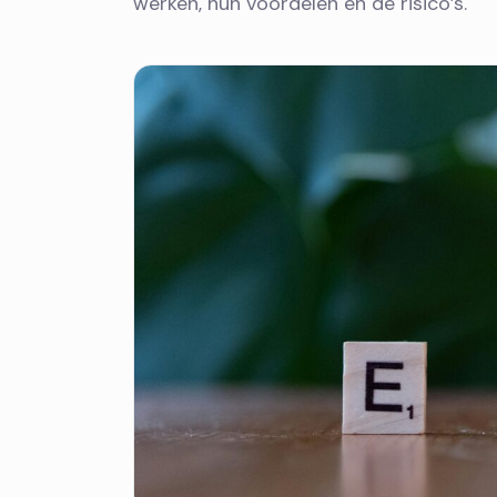
werken, hun voordelen en de risico’s.