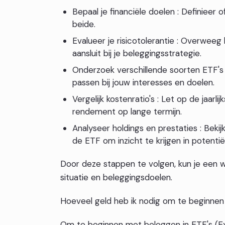
Bepaal je financiële doelen : Definieer 
beide.
Evalueer je risicotolerantie : Overweeg
aansluit bij je beleggingsstrategie.
Onderzoek verschillende soorten ETF's :
passen bij jouw interesses en doelen.
Vergelijk kostenratio's : Let op de jaarl
rendement op lange termijn.
Analyseer holdings en prestaties : Beki
de ETF om inzicht te krijgen in potentiël
Door deze stappen te volgen, kun je een w
situatie en beleggingsdoelen.
Hoeveel geld heb ik nodig om te beginnen 
Om te beginnen met beleggen in ETF's (Ex