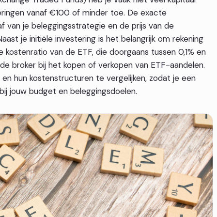
eringen vanaf €100 of minder toe. De exacte
af van je beleggingsstrategie en de prijs van de
aast je initiële investering is het belangrijk om rekening
se kostenratio van de ETF, die doorgaans tussen 0,1% en
n de broker bij het kopen of verkopen van ETF-aandelen.
 en hun kostenstructuren te vergelijken, zodat je een
ij jouw budget en beleggingsdoelen.