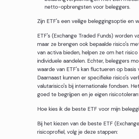
netto-opbrengsten voor beleggers.
Zijn ETF's een veilige beleggingsoptie en w
ETF's (Exchange Traded Funds) worden vaak
maar ze brengen ook bepaalde risico's me
van activa bieden, helpen ze om het risico
individuele aandelen. Echter, beleggers moe
waarde van ETF's kan fluctueren op basis 
Daarnaast kunnen er specifieke risico's ver
valutarisico's bij internationale fondsen. 
goed te begrijpen en je eigen risicotolera
Hoe kies ik de beste ETF voor mijn beleggi
Bij het kiezen van de beste ETF (Exchang
risicoprofiel, volg je deze stappen: