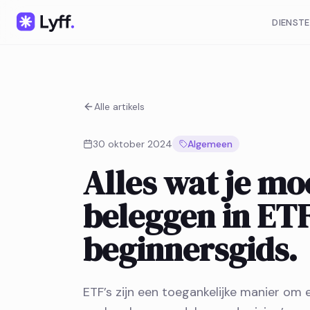
DIENST
Alle artikels
30 oktober 2024
Algemeen
Alles wat je mo
beleggen in ETF
beginnersgids.
ETF’s zijn een toegankelijke manier om 