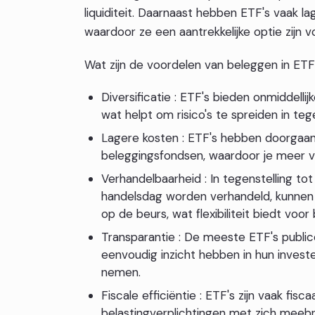
liquiditeit. Daarnaast hebben ETF's vaak l
waardoor ze een aantrekkelijke optie zijn 
Wat zijn de voordelen van beleggen in ETF
Diversificatie : ETF's bieden onmiddelli
wat helpt om risico's te spreiden in teg
Lagere kosten : ETF's hebben doorgaans
beleggingsfondsen, waardoor je meer 
Verhandelbaarheid : In tegenstelling to
handelsdag worden verhandeld, kunnen
op de beurs, wat flexibiliteit biedt voor
Transparantie : De meeste ETF's public
eenvoudig inzicht hebben in hun invest
nemen.
Fiscale efficiëntie : ETF's zijn vaak fi
belastingverplichtingen met zich meebr