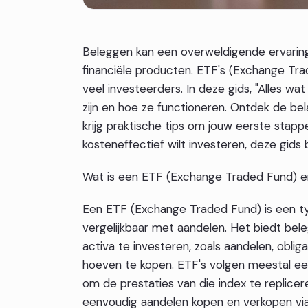
Beleggen kan een overweldigende ervaring z
financiële producten. ETF's (Exchange Trad
veel investeerders. In deze gids, "Alles wa
zijn en hoe ze functioneren. Ontdek de bel
krijg praktische tips om jouw eerste stappen
kosteneffectief wilt investeren, deze gids 
Wat is een ETF (Exchange Traded Fund) e
Een ETF (Exchange Traded Fund) is een t
vergelijkbaar met aandelen. Het biedt bele
activa te investeren, zoals aandelen, oblig
hoeven te kopen. ETF's volgen meestal ee
om de prestaties van die index te replicer
eenvoudig aandelen kopen en verkopen via h