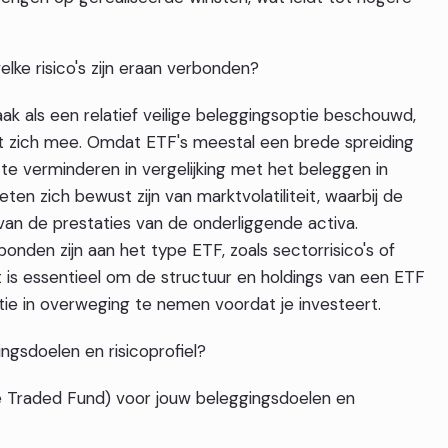
elke risico's zijn eraan verbonden?
 als een relatief veilige beleggingsoptie beschouwd,
t zich mee. Omdat ETF's meestal een brede spreiding
 te verminderen in vergelijking met het beleggen in
ten zich bewust zijn van marktvolatiliteit, waarbij de
van de prestaties van de onderliggende activa.
bonden zijn aan het type ETF, zoals sectorrisico's of
Het is essentieel om de structuur en holdings van een ETF
ntie in overweging te nemen voordat je investeert.
ngsdoelen en risicoprofiel?
e Traded Fund) voor jouw beleggingsdoelen en