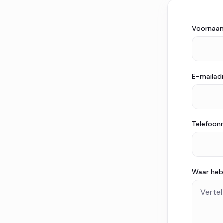
Voornaa
E-mailad
Telefoo
Waar heb