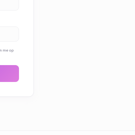
kan me op