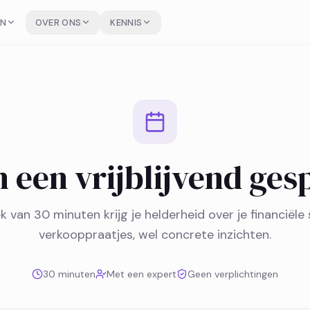
EN
OVER ONS
KENNIS
n een vrijblijvend ges
k van 30 minuten krijg je helderheid over je financiële 
verkooppraatjes, wel concrete inzichten.
30 minuten
Met een expert
Geen verplichtingen