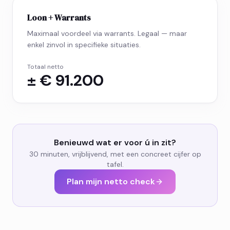
Loon + Warrants
Maximaal voordeel via warrants. Legaal — maar
enkel zinvol in specifieke situaties.
Totaal netto
± € 91.200
Benieuwd wat er voor ú in zit?
30 minuten, vrijblijvend, met een concreet cijfer op
tafel.
Plan mijn netto check