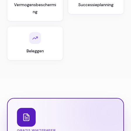
Vermogensbeschermi
Successieplanning
ng
Beleggen
GRATIS WHITEPAPER