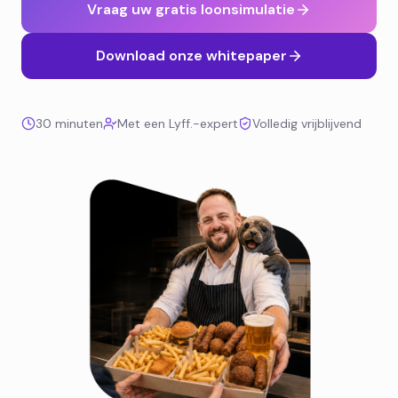
Vraag uw gratis loonsimulatie
Download onze whitepaper
30 minuten
Met een Lyff.-expert
Volledig vrijblijvend