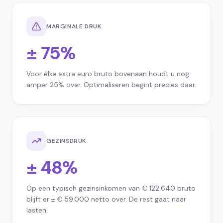
MARGINALE DRUK
± 75%
Voor élke extra euro bruto bovenaan houdt u nog
amper 25% over. Optimaliseren begint precies daar.
GEZINSDRUK
± 48%
Op een typisch gezinsinkomen van € 122.640 bruto
blijft er ± € 59.000 netto over. De rest gaat naar
lasten.