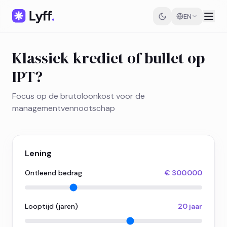
EN
Klassiek krediet of bullet op
IPT?
Focus op de brutoloonkost voor de
managementvennootschap
Lening
Ontleend bedrag
€ 300.000
Looptijd (jaren)
20 jaar