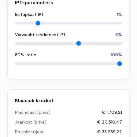
IPT-parameters
Instapkost IPT
1%
Verwacht rendement IPT
6%
80%-ratio
100%
Klassiek krediet
Maandlast (privé)
€ 1.709,21
Jaarkost (privé)
€ 20.510,47
Brutokost/jaar
€ 33.639,22