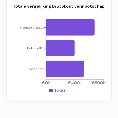
Totale vergelijking brutokost vennootschap
Klassiek krediet
Bullet + IPT
Gesplitst
€0k
€400k
€800k
Totaal