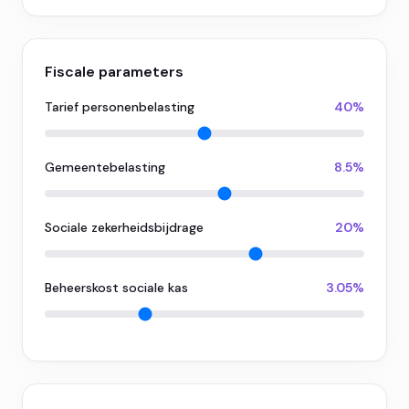
Fiscale parameters
Tarief personenbelasting
40%
Gemeentebelasting
8.5%
Sociale zekerheidsbijdrage
20%
Beheerskost sociale kas
3.05%