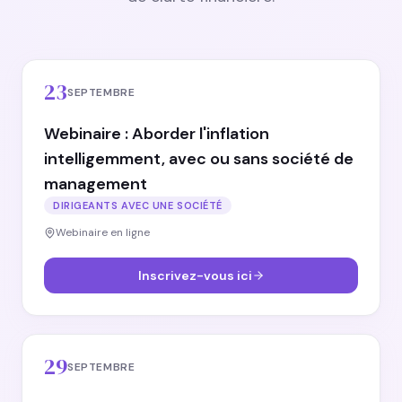
23
SEPTEMBRE
Webinaire : Aborder l'inflation
intelligemment, avec ou sans société de
management
DIRIGEANTS AVEC UNE SOCIÉTÉ
Webinaire en ligne
Inscrivez-vous ici
29
SEPTEMBRE